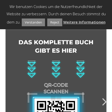
Skip
Me
Wir benutzen Cookies um die Nutzerfreundlichkeit der
to
Website zu verbessern. Durch deinen Besuch stimmst du
content
dem zu.
Weitere Informationen
Verstanden
Reject