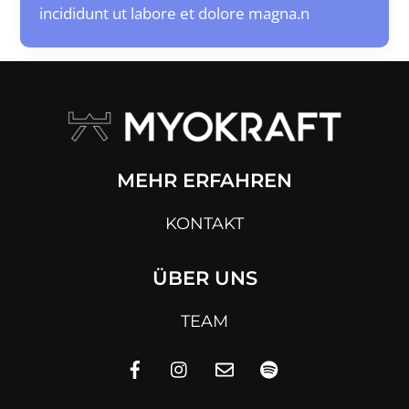
incididunt ut labore et dolore magna.n
MEHR ERFAHREN
KONTAKT
ÜBER UNS
TEAM