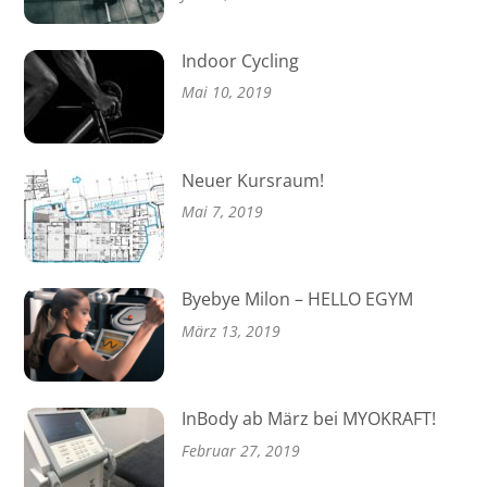
Indoor Cycling
Mai 10, 2019
Neuer Kursraum!
Mai 7, 2019
Byebye Milon – HELLO EGYM
März 13, 2019
InBody ab März bei MYOKRAFT!
Februar 27, 2019