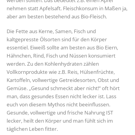
werden sollten. Das bedeutet z.B. einen Apfel
nehmen statt Apfelsaft. Fleischkonsum in Maßen ja,
aber am besten bestehend aus Bio-Fleisch.
Die Fette aus Kerne, Samen, Fisch und
kaltgepresste Ölsorten sind für den Körper
essentiel. Eiweiß sollte am besten aus Bio Eiern,
Hähnchen, Rind, Fisch und Nüssen konsumiert
werden. Zu den Kohlenhydraten zählen
Vollkornprodukte wie z.B. Reis, Hülsenfrüchte,
Kartoffeln, vollwertige Getreidesorten, Obst und
Gemüse. „Gesund schmeckt aber nicht!“ oft hört
man, dass gesundes Essen nicht lecker ist. Lass
euch von diesem Mythos nicht beeinflussen.
Gesunde, vollwertige und frische Nahrung IST
lecker, heilt den Körper und man fühlt sich im
täglichen Leben fitter.