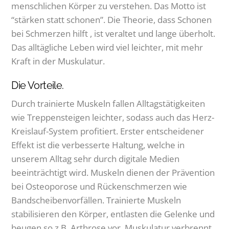
menschlichen Körper zu verstehen. Das Motto ist
“stärken statt schonen”. Die Theorie, dass Schonen
bei Schmerzen hilft , ist veraltet und lange überholt.
Das alltägliche Leben wird viel leichter, mit mehr
Kraft in der Muskulatur.
Die Vorteile.
Durch trainierte Muskeln fallen Alltagstätigkeiten
wie Treppensteigen leichter, sodass auch das Herz-
Kreislauf-System profitiert. Erster entscheidener
Effekt ist die verbesserte Haltung, welche in
unserem Alltag sehr durch digitale Medien
beeinträchtigt wird. Muskeln dienen der Prävention
bei Osteoporose und Rückenschmerzen wie
Bandscheibenvorfällen. Trainierte Muskeln
stabilisieren den Körper, entlasten die Gelenke und
beugen so z.B. Arthrose vor. Muskulatur verbrennt