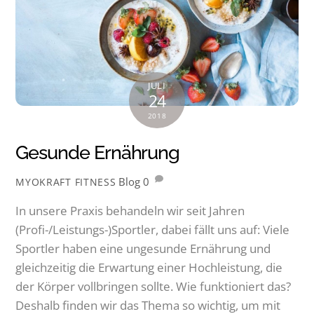
JULI
24
2018
Gesunde Ernährung
Blog
0
MYOKRAFT FITNESS
In unsere Praxis behandeln wir seit Jahren
(Profi-/Leistungs-)Sportler, dabei fällt uns auf: Viele
Sportler haben eine ungesunde Ernährung und
gleichzeitig die Erwartung einer Hochleistung, die
der Körper vollbringen sollte. Wie funktioniert das?
Deshalb finden wir das Thema so wichtig, um mit